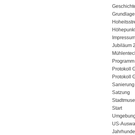
Geschicht
Grundlage
Hoheitsstre
Höhepunkt
Impressu
Jubiläum 
Mühlentec
Programm
Protokoll
Protokoll
Sanierung
Satzung
Stadtmus
Start
Umgebung 
US-Auswa
Jahrhunde