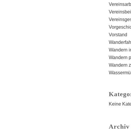
Vereinsarb
Vereinsbeit
Vereinsge
Vorgeschi
Vorstand
Wanderfah
Wandern i
Wandern p
Wandern z
Wassermü
Katego
Keine Kat
Archiv