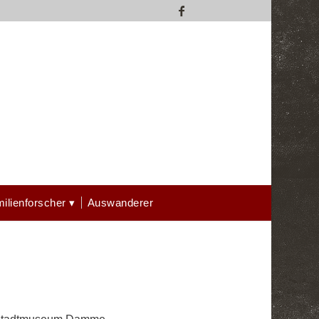
ilienforscher
Auswanderer