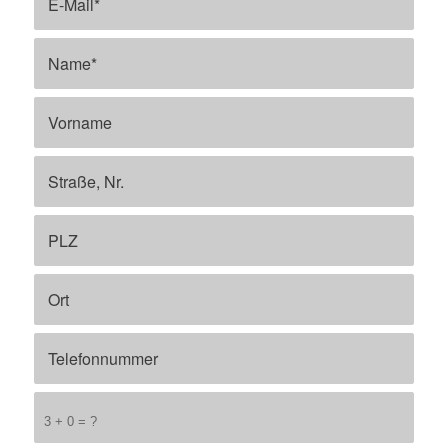
3 + 0 = ?