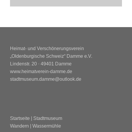
Heimat- und Verschönerungsverein
„Oldenburgische Schweiz“ Damme e.V.
Lindenstr. 20 · 49401 Damme
www.heimatverein-damme.de
stadtmuseum.damme@outlook.de
Startseite
|
Stadtmuseum
Wandern
|
Wassermühle